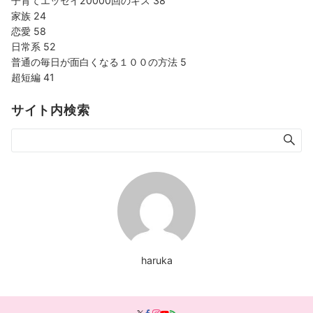
子育てエッセイ20000回のキス
38
家族
24
恋愛
58
日常系
52
普通の毎日が面白くなる１００の方法
5
超短編
41
サイト内検索
haruka