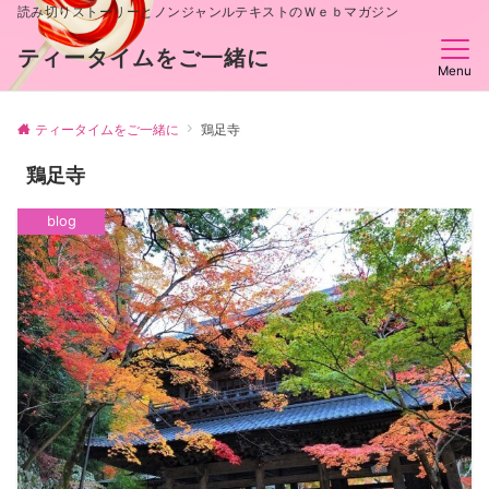
読み切りストーリーとノンジャンルテキストのＷｅｂマガジン
ティータイムをご一緒に
Menu
ティータイムをご一緒に
鶏足寺
鶏足寺
blog