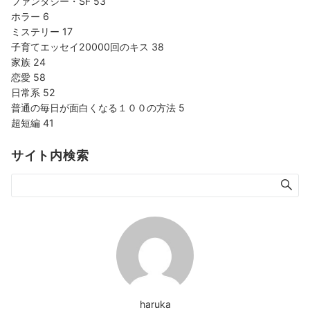
ファンタジー・SF
53
ホラー
6
ミステリー
17
子育てエッセイ20000回のキス
38
家族
24
恋愛
58
日常系
52
普通の毎日が面白くなる１００の方法
5
超短編
41
サイト内検索
haruka