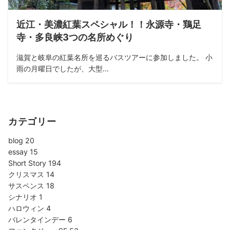
近江・美濃紅葉スペシャル！！永源寺・鶏足
寺・多良峡3つの名所めぐり
滋賀と岐阜の紅葉名所を巡るバスツアーに参加しました。 小
雨の月曜日でしたが、大型...
カテゴリー
blog
20
essay
15
Short Story
194
クリスマス
14
サスペンス
18
シナリオ
1
ハロウィン
4
バレンタインデー
6