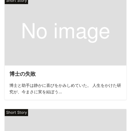
Short Story
博士の失敗
博士と助手は静かに喜びをかみしめていた。 人生をかけた研
究が、今まさに実を結ぼう...
Short Story