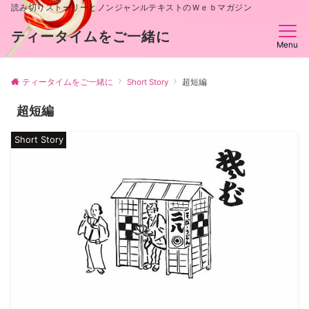
読み切りストーリーとノンジャンルテキストのＷｅｂマガジン
ティータイムをご一緒に
Menu
ティータイムをご一緒に
Short Story
超短編
超短編
Short Story