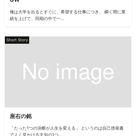
俺は大学を出るとすぐに、希望する仕事につき、 瞬く間に業
績を上げて、同期の中で一...
Short Story
座右の銘
「たった1つの決断が人生を変える」 というのは自己啓発書
でよく見かける文句の1つ...