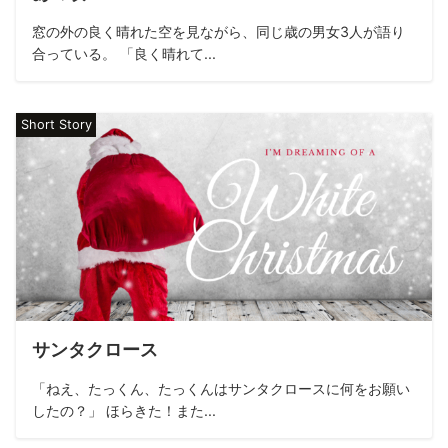
窓の外の良く晴れた空を見ながら、同じ歳の男女3人が語り
合っている。 「良く晴れて...
Short Story
サンタクロース
「ねえ、たっくん、たっくんはサンタクロースに何をお願い
したの？」 ほらきた！また...