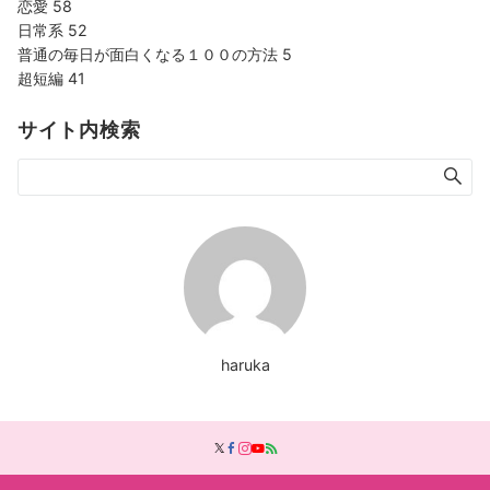
恋愛
58
日常系
52
普通の毎日が面白くなる１００の方法
5
超短編
41
サイト内検索
haruka