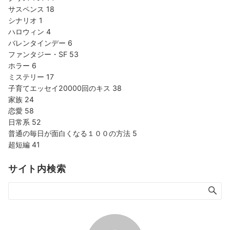
サスペンス
18
シナリオ
1
ハロウィン
4
バレンタインデー
6
ファンタジー・SF
53
ホラー
6
ミステリー
17
子育てエッセイ20000回のキス
38
家族
24
恋愛
58
日常系
52
普通の毎日が面白くなる１００の方法
5
超短編
41
サイト内検索