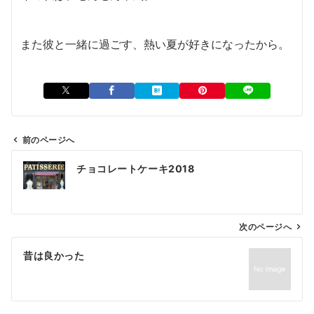
また彼と一緒に過ごす、熱い夏が好きになったから。
前のページへ
投
チョコレートケーキ2018
稿
ナ
ビ
ゲ
次のページへ
ー
昔は良かった
シ
ョ
ン