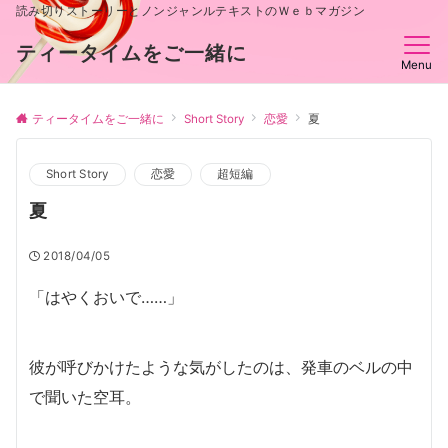
読み切りストーリーとノンジャンルテキストのＷｅｂマガジン
ティータイムをご一緒に
Menu
ティータイムをご一緒に
Short Story
恋愛
夏
Short Story
恋愛
超短編
夏
2018/04/05
「はやくおいで……」
彼が呼びかけたような気がしたのは、発車のベルの中
で聞いた空耳。