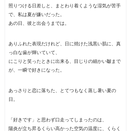
照りつける日差しと、まとわり着くような湿気が苦手
で、私は夏が嫌いだった。
あの日、彼と出会うまでは。
ありふれた表現だけれど、日に焼けた浅黒い肌に、真
っ白な歯が輝いていて、
にこりと笑ったときに出来る、目じりの細かい皺まで
が、一瞬で好きになった。
あっさりと恋に落ちた、とてつもなく蒸し暑い夏の
日。
「好きです」と思わず口走ってしまったのは、
陽炎が立ち昇るくらい高かった空気の温度に、くらく