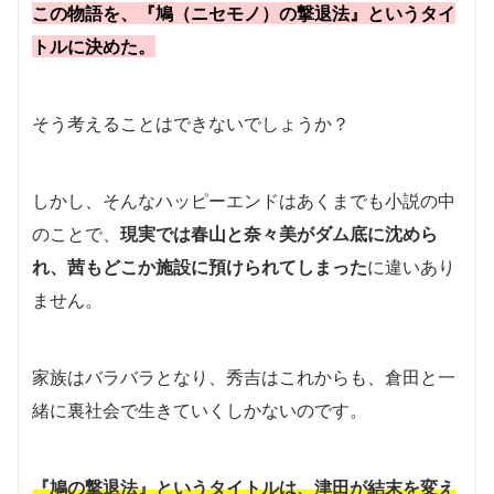
この物語を、『鳩（ニセモノ）の撃退法』というタイ
トルに決めた。
そう考えることはできないでしょうか？
しかし、そんなハッピーエンドはあくまでも小説の中
のことで、
現実では春山と奈々美がダム底に沈めら
れ、茜もどこか施設に預けられてしまった
に違いあり
ません。
家族はバラバラとなり、秀吉はこれからも、倉田と一
緒に裏社会で生きていくしかないのです。
『鳩の撃退法』というタイトルは、津田が結末を変え