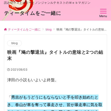
読み切りストーリーとノンジャンルテキストのＷｅｂマガジン
ティータイムをご一緒に
Menu
ティータイムをご一緒に
blog
映画『鳩の撃退法』タイトルの意味と2つの結末
blog
映画『鳩の撃退法』タイトルの意味と2つの結
末
2021/09/03
津田の小説もいよいよ終盤。
「
秀吉がもうどうにもならないと手を叩き始めたと
き、春山が車を奪って暴走させ、皆が暴走車に気を取