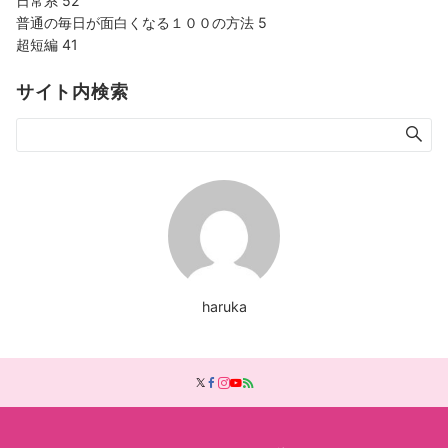
日常系
52
普通の毎日が面白くなる１００の方法
5
超短編
41
サイト内検索
haruka