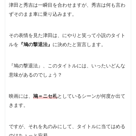
津田と秀吉は一瞬目を合わせますが、秀吉は何も言わ
ずそのまま車に乗り込みます。
その表情を見た津田は、にやりと笑って小説のタイト
ルを
『鳩の撃退法』
に決めたと宣言します。
『鳩の撃退法』、このタイトルには、いったいどんな
意味があるのでしょう？
映画には、
鳩＝ニセ札
としているシーンが何度か出て
きます。
ですが、それを丸のみにして、タイトルに当てはめる
のはちょっと安易。