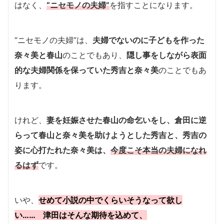
はなく、
“ニセモノの夫婦”
を指すことになります。
“ニセモノの夫婦”は、
夫婦でないのに子どもを作った
奈々美と春山
のことでもあり、
隠し事をしながら表面
的な夫婦関係を保っていた秀吉と奈々美
のことでもあ
ります。
けれど、
妻を妊娠させた春山の命乞いをし、倉田に逆
らって春山と奈々美を助けようとした秀吉と、秀吉の
姿に心打たれた奈々美は、
今度こそ本当の夫婦になれ
るはず
です。
いや、
せめて小説の中でくらいそうなって欲し
い…… 津田はそんな期待を込めて、