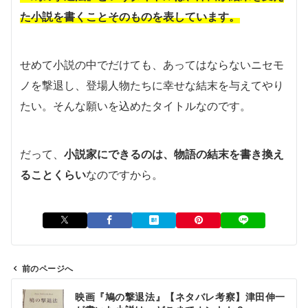
た小説を書くことそのものを表しています。
せめて小説の中でだけても、あってはならないニセモ
ノを撃退し、登場人物たちに幸せな結末を与えてやり
たい。そんな願いを込めたタイトルなのです。
だって、
小説家にできるのは、物語の結末を書き換え
ることくらい
なのですから。
前のページへ
投
映画『鳩の撃退法』【ネタバレ考察】津田伸一
稿