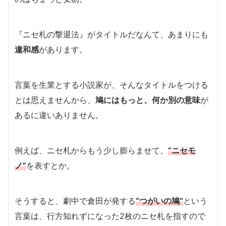
『ニセ札の撃退法』がタイトルだなんて、あまりにも
違和感
があります。
言葉を生業とする小説家が、そんなタイトルをつける
とは思えませんから、
鳩にはもっと、何か別の意味
が
あるに違いありません。
例えば、ニセ札からもう少し膨らませて、
“ニセモ
ノ”
を表すとか。
そうすると、劇中で倉田が発する
“つがいの鳩”
という
言葉は、行方知れずになった2枚のニセ札を指すので