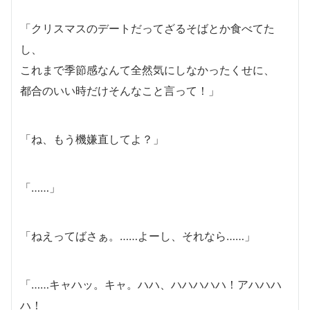
「クリスマスのデートだってざるそばとか食べてた
し、
これまで季節感なんて全然気にしなかったくせに、
都合のいい時だけそんなこと言って！」
「ね、もう機嫌直してよ？」
「……」
「ねえってばさぁ。……よーし、それなら……」
「……キャハッ。キャ。ハハ、ハハハハハ！アハハハ
ハ！