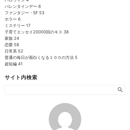
バレンタインデー
6
ファンタジー・SF
53
ホラー
6
ミステリー
17
子育てエッセイ20000回のキス
38
家族
24
恋愛
58
日常系
52
普通の毎日が面白くなる１００の方法
5
超短編
41
サイト内検索