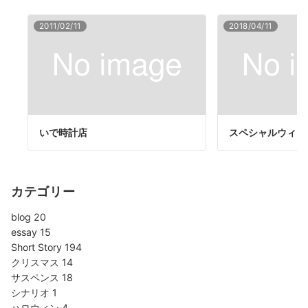
2011/02/11
2018/04/11
いで時計店
スペシャルウィー
カテゴリー
blog
20
essay
15
Short Story
194
クリスマス
14
サスペンス
18
シナリオ
1
ハロウィン
4