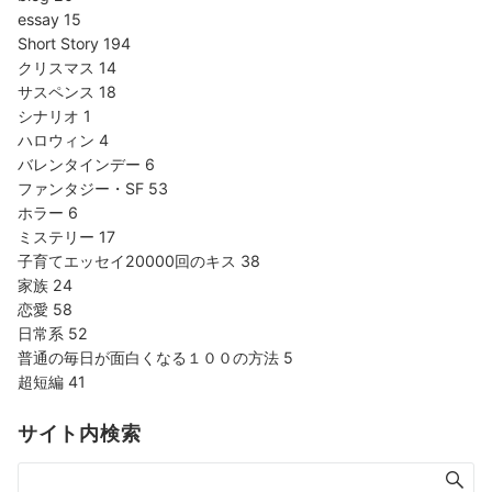
essay
15
Short Story
194
クリスマス
14
サスペンス
18
シナリオ
1
ハロウィン
4
バレンタインデー
6
ファンタジー・SF
53
ホラー
6
ミステリー
17
子育てエッセイ20000回のキス
38
家族
24
恋愛
58
日常系
52
普通の毎日が面白くなる１００の方法
5
超短編
41
サイト内検索