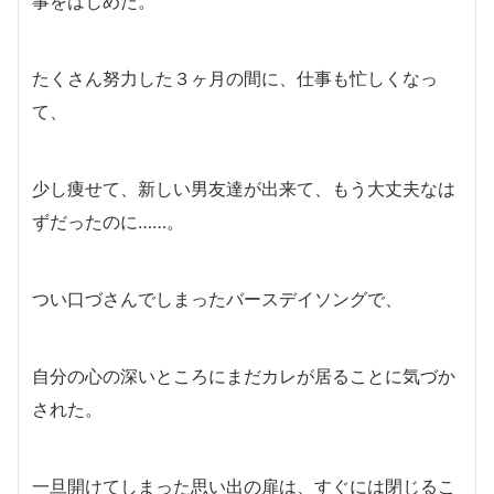
事をはじめた。
たくさん努力した３ヶ月の間に、仕事も忙しくなっ
て、
少し痩せて、新しい男友達が出来て、もう大丈夫なは
ずだったのに……。
つい口づさんでしまったバースデイソングで、
自分の心の深いところにまだカレが居ることに気づか
された。
一旦開けてしまった思い出の扉は、すぐには閉じるこ