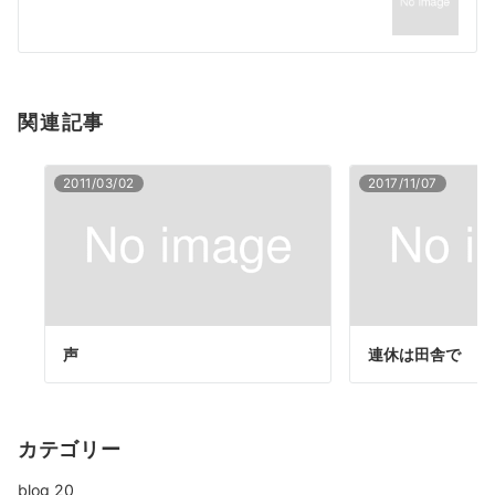
ョ
ン
関連記事
2011/03/02
2017/11/07
声
連休は田舎で
カテゴリー
blog
20