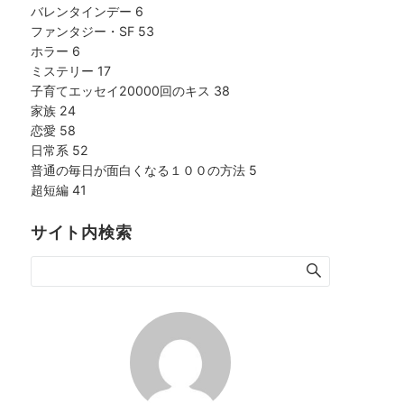
バレンタインデー
6
ファンタジー・SF
53
ホラー
6
ミステリー
17
子育てエッセイ20000回のキス
38
家族
24
恋愛
58
日常系
52
普通の毎日が面白くなる１００の方法
5
超短編
41
サイト内検索