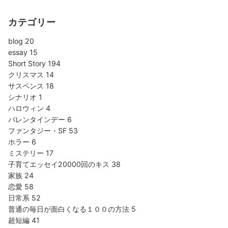
カテゴリー
blog
20
essay
15
Short Story
194
クリスマス
14
サスペンス
18
シナリオ
1
ハロウィン
4
バレンタインデー
6
ファンタジー・SF
53
ホラー
6
ミステリー
17
子育てエッセイ20000回のキス
38
家族
24
恋愛
58
日常系
52
普通の毎日が面白くなる１００の方法
5
超短編
41