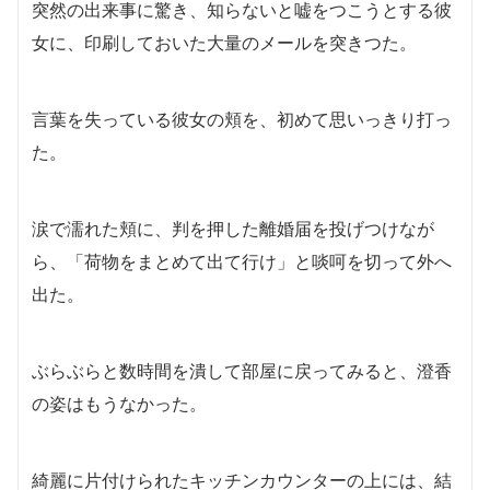
突然の出来事に驚き、知らないと嘘をつこうとする彼
女に、印刷しておいた大量のメールを突きつた。
言葉を失っている彼女の頬を、初めて思いっきり打っ
た。
涙で濡れた頬に、判を押した離婚届を投げつけなが
ら、「荷物をまとめて出て行け」と啖呵を切って外へ
出た。
ぶらぶらと数時間を潰して部屋に戻ってみると、澄香
の姿はもうなかった。
綺麗に片付けられたキッチンカウンターの上には、結