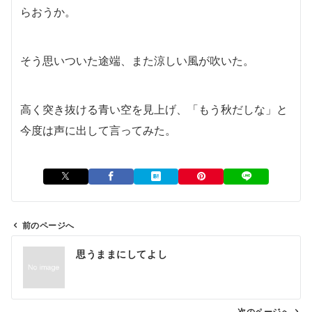
らおうか。
そう思いついた途端、また涼しい風が吹いた。
高く突き抜ける青い空を見上げ、「もう秋だしな」と
今度は声に出して言ってみた。
前のページへ
投
思うままにしてよし
稿
ナ
ビ
次のページへ