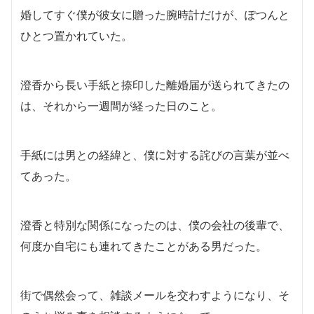
婚してすぐ僕が彼女に贈った腕時計だけが、ぽつんと
ひとつ置かれていた。
澄香から長い手紙と捺印した離婚届が送られてきたの
は、それから一週間が経った日のこと。
手紙には男との経緯と、僕に対する詫びの言葉が並べ
てあった。
澄香と特別な関係になったのは、僕の会社の後輩で、
何度か自宅にも連れてきたことがある男だった。
街で偶然会って、雑談メールを交わすようになり、そ