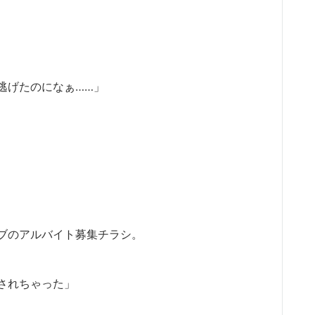
逃げたのになぁ……」
ブのアルバイト募集チラシ。
されちゃった」