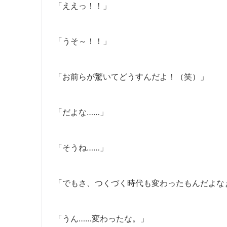
「ええっ！！」
「うそ～！！」
「お前らが驚いてどうすんだよ！（笑）」
「だよな……」
「そうね……」
「でもさ、つくづく時代も変わったもんだよな
「うん……変わったな。」