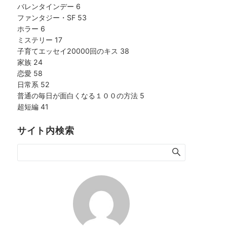
バレンタインデー
6
ファンタジー・SF
53
ホラー
6
ミステリー
17
子育てエッセイ20000回のキス
38
家族
24
恋愛
58
日常系
52
普通の毎日が面白くなる１００の方法
5
超短編
41
サイト内検索