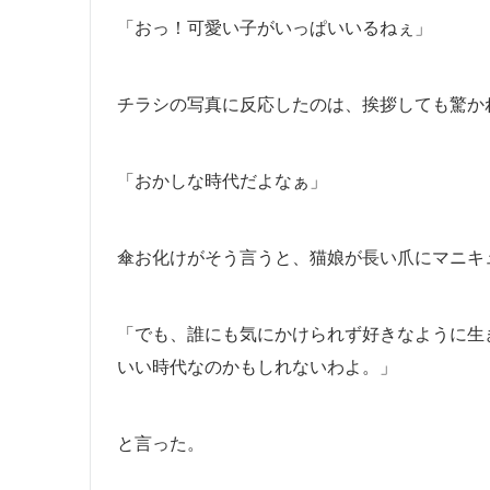
「おっ！可愛い子がいっぱいいるねぇ」
チラシの写真に反応したのは、挨拶しても驚か
「おかしな時代だよなぁ」
傘お化けがそう言うと、猫娘が長い爪にマニキ
「でも、誰にも気にかけられず好きなように生
いい時代なのかもしれないわよ。」
と言った。