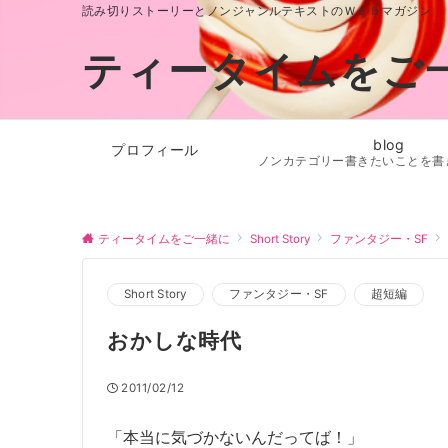
読み切りストーリーとノンジャンルテキストのＷｅｂマガジン
ティータイムをご
blog
プロフィール
ノンカテゴリー書きたいことを書
ティータイムをご一緒に
Short Story
ファンタジー・SF
Short Story
ファンタジー・SF
超短編
おかしな時代
2011/02/12
「本当に気づかないんだってば！」