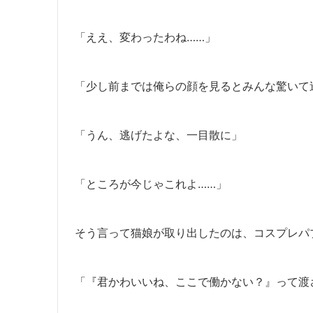
「ええ、変わったわね……」
「少し前までは俺らの顔を見るとみんな驚いて
「うん、逃げたよな、一目散に」
「ところが今じゃこれよ……」
そう言って猫娘が取り出したのは、コスプレパ
「『君かわいいね、ここで働かない？』って渡