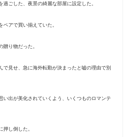
を過ごした、夜景の綺麗な部屋に設定した。
をペアで買い揃えていた。
の贈り物だった。
んで見せ、急に海外転勤が決まったと嘘の理由で別
思い出が美化されていくよう、いくつものロマンテ
に押し倒した。