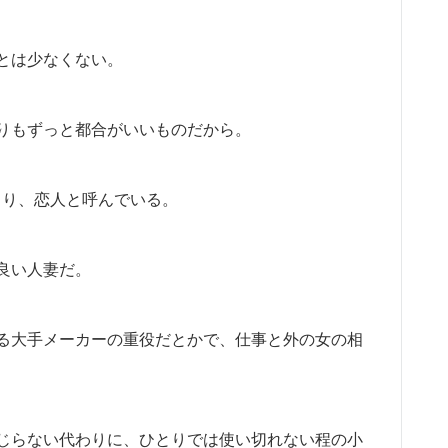
とは少なくない。
りもずっと都合がいいものだから。
とり、恋人と呼んでいる。
良い人妻だ。
る大手メーカーの重役だとかで、仕事と外の女の相
じらない代わりに、ひとりでは使い切れない程の小