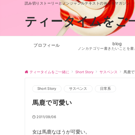
読み切りストーリーとノンジャンルテキストのＷｅｂマガジン
ティータイムをご
blog
プロフィール
ノンカテゴリー書きたいことを書
ティータイムをご一緒に
Short Story
サスペンス
馬鹿で
Short Story
サスペンス
日常系
馬鹿で可愛い
2011/09/06
女は馬鹿なほうが可愛い。