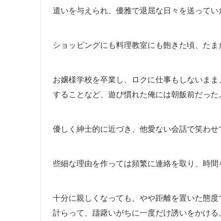
遣いを与えられ、優雅で退屈な日々を送ってい
ショッピングにも料理教室にも飽きた頃、たま
お嬢様学校を卒業し、ロクに仕事もしないまま
することなど、遊び慣れた俺には朝飯前だった
優しく紳士的に近づき、他愛ない会話で笑わせ
些細な理由を作っては頻繁に連絡を取り、時間
十分に親しくなっても、やや距離を置いた態度
計らって、躊躇いがちに一度だけ誘いをかける