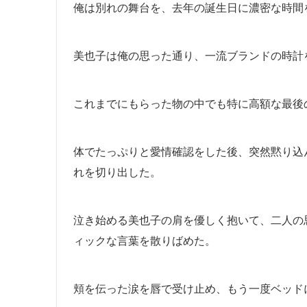
俺は別れの舞台を、去年の誕生日に濃密な時間
美也子は俺の思った通り、一流ブランドの時計
これまでにもらった物の中でも特に高額な最後
体でたっぷりと愛情確認をした後、突然黙り込
れを切り出した。
泣き始める美也子の肩を優しく抱いて、二人の
ィックな言葉を散りばめた。
頬を伝った涙を唇で受け止め、もう一度ベッド