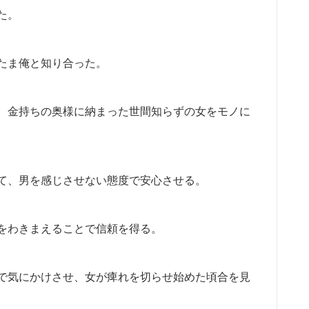
た。
たま俺と知り合った。
、金持ちの奥様に納まった世間知らずの女をモノに
。
て、男を感じさせない態度で安心させる。
をわきまえることで信頼を得る。
で気にかけさせ、女が痺れを切らせ始めた頃合を見
。