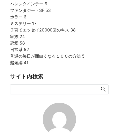
バレンタインデー
6
ファンタジー・SF
53
ホラー
6
ミステリー
17
子育てエッセイ20000回のキス
38
家族
24
恋愛
58
日常系
52
普通の毎日が面白くなる１００の方法
5
超短編
41
サイト内検索