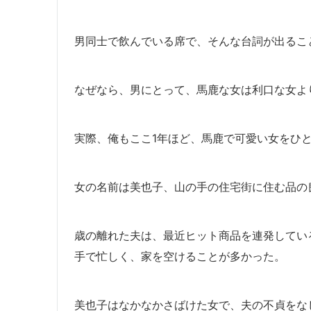
男同士で飲んでいる席で、そんな台詞が出るこ
なぜなら、男にとって、馬鹿な女は利口な女よ
実際、俺もここ1年ほど、馬鹿で可愛い女をひ
女の名前は美也子、山の手の住宅街に住む品の
歳の離れた夫は、最近ヒット商品を連発してい
手で忙しく、家を空けることが多かった。
美也子はなかなかさばけた女で、夫の不貞をな